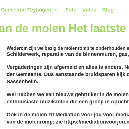
Gemeente Teylingen
Foto – Video – Blog
an de molen Het laatste
Wederom zijn we bezig de molenromp te onderhouden en d
Schilderwerk, reparatie van de binnenmuren, gas, 
Vergaderingen zijn afgemeld en alles is anders. N
der Gemeente. Dus aanstaande bruidsparen kijk o
Sassenheim.
Wel hebben we een nieuwe gebruiker in de molen: 
enthousiaste muzikanten die een groep in opricht
Ook in de molen zit Mediation voor jou voor media
van de molenromp; zie
https://mediationvoorjou.n