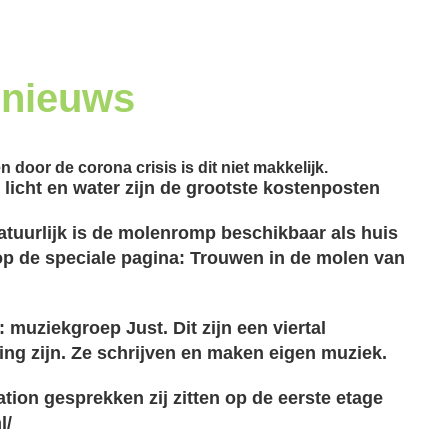
 nieuws
oor de corona crisis is dit niet makkelijk.
licht en water zijn de grootste kostenposten
atuurlijk is de molenromp beschikbaar als huis
p de speciale pagina: Trouwen in de molen van
muziekgroep Just. Dit zijn een viertal
ing zijn. Ze schrijven en maken eigen muziek.
tion gesprekken zij zitten op de eerste etage
l/