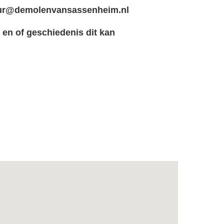
ur@demolenvansassenheim.nl
 en of geschiedenis dit kan