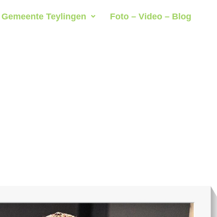
Gemeente Teylingen
Foto – Video – Blog
oogie Boy met All That