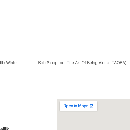
ic Winter
Rob Stoop met The Art Of Being Alone (TAOBA)
illik