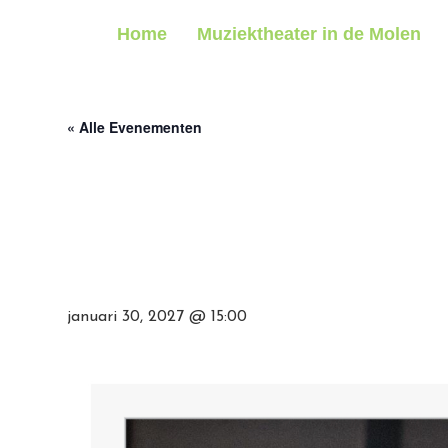
Home
Muziektheater in de Molen
« Alle Evenementen
Hein Meijer @Little B
Blues!
januari 30, 2027 @ 15:00