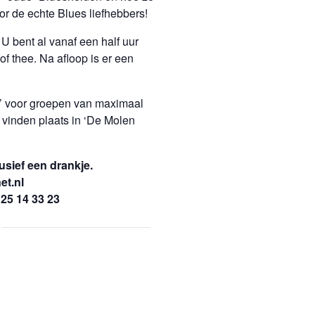
r de echte Blues liefhebbers!
U bent al vanaf een half uur
f thee. Na afloop is er een
’ voor groepen van maximaal
e vinden plaats in ‘De Molen
usief een drankje.
et.nl
 25 14 33 23