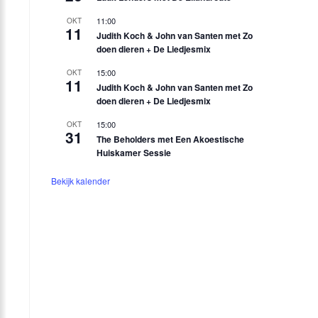
11:00
OKT
11
Judith Koch & John van Santen met Zo
doen dieren + De Liedjesmix
15:00
OKT
11
Judith Koch & John van Santen met Zo
doen dieren + De Liedjesmix
15:00
OKT
31
The Beholders met Een Akoestische
Huiskamer Sessie
Bekijk kalender