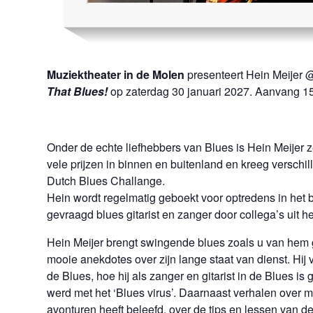
Muziektheater in de Molen
presenteert Hein Meijer 
That Blues!
op zaterdag 30 januari 2027. Aanvang 15
Onder de echte liefhebbers van Blues is Hein Meijer
vele prijzen in binnen en buitenland en kreeg verschi
Dutch Blues Challange.
Hein wordt regelmatig geboekt voor optredens in het b
gevraagd blues gitarist en zanger door collega’s uit he
Hein Meijer brengt swingende blues zoals u van hem
mooie anekdotes over zijn lange staat van dienst. Hij v
de Blues, hoe hij als zanger en gitarist in de Blues i
werd met het ‘Blues virus’. Daarnaast verhalen over
avonturen heeft beleefd, over de tips en lessen van 