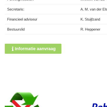
Secretaris:
A. M. van der Els
Financieel adviseur
K. Stuijfzand
Bestuurslid
R. Heppener
Informatie aanvraag