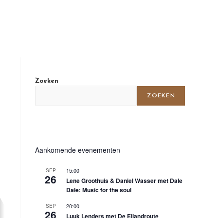
Zoeken
ZOEKEN
Aankomende evenementen
15:00
SEP
26
Lene Groothuis & Daniel Wasser met Dale
Dale: Music for the soul
20:00
SEP
26
Luuk Lenders met De Eilandroute