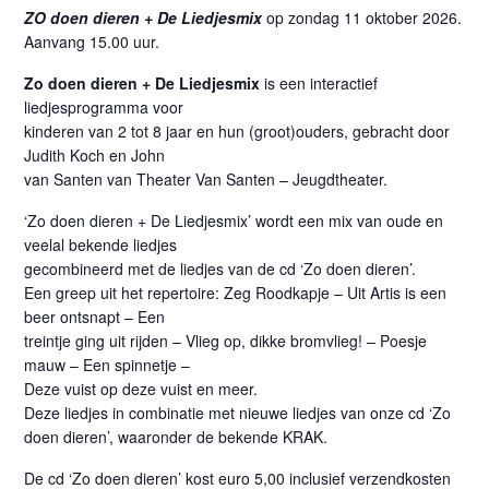
ZO doen dieren + De Liedjesmix
op zondag 11 oktober 2026.
Aanvang 15.00 uur.
Zo doen dieren + De Liedjesmix
is een interactief
liedjesprogramma voor
kinderen van 2 tot 8 jaar en hun (groot)ouders, gebracht door
Judith Koch en John
van Santen van Theater Van Santen – Jeugdtheater.
‘Zo doen dieren + De Liedjesmix’ wordt een mix van oude en
veelal bekende liedjes
gecombineerd met de liedjes van de cd ‘Zo doen dieren’.
Een greep uit het repertoire: Zeg Roodkapje – Uit Artis is een
beer ontsnapt – Een
treintje ging uit rijden – Vlieg op, dikke bromvlieg! – Poesje
mauw – Een spinnetje –
Deze vuist op deze vuist en meer.
Deze liedjes in combinatie met nieuwe liedjes van onze cd ‘Zo
doen dieren’, waaronder de bekende KRAK.
De cd ‘Zo doen dieren’ kost euro 5,00 inclusief verzendkosten