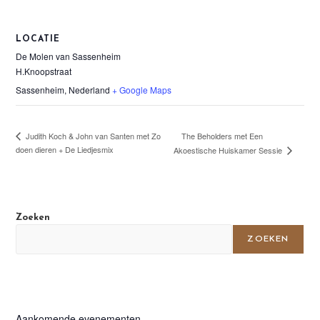
LOCATIE
De Molen van Sassenheim
H.Knoopstraat
Sassenheim
,
Nederland
+ Google Maps
Judith Koch & John van Santen met Zo
The Beholders met Een
doen dieren + De Liedjesmix
Akoestische Huiskamer Sessie
Zoeken
ZOEKEN
Aankomende evenementen