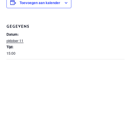
Toevoegen aan kalender
GEGEVENS
Datum:
oktober 11
Tijd:
15:00