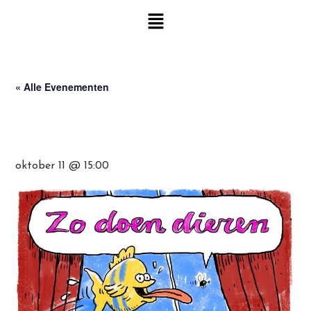
« Alle Evenementen
Judith Koch & John van Santen met Zo
doen dieren + De Liedjesmix
oktober 11 @ 15:00