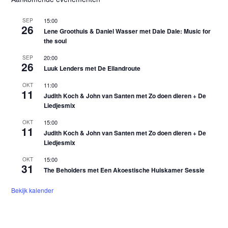
15:00
SEP
26
Lene Groothuis & Daniel Wasser met Dale Dale: Music for
the soul
20:00
SEP
26
Luuk Lenders met De Eilandroute
11:00
OKT
11
Judith Koch & John van Santen met Zo doen dieren + De
Liedjesmix
15:00
OKT
11
Judith Koch & John van Santen met Zo doen dieren + De
Liedjesmix
15:00
OKT
31
The Beholders met Een Akoestische Huiskamer Sessie
Bekijk kalender