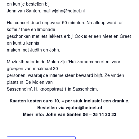
en kun je bestellen bij
John van Santen, mail
wjohn@hetnet.nl
Het concert duurt ongeveer 50 minuten. Na afloop wordt er
koffie / thee en limonade
geschonken met iets lekkers erbij! Ook is er een Meet en Greet
en kunt u kennis
maken met Judith en John.
Muziektheater in de Molen zijn ‘Huiskamerconcerten’ voor
groepen van maximaal 30
personen, waarbij de intieme sfeer bewaard blijft. Ze vinden
plaats in ‘De Molen van
Sassenheim’, H. knoopstraat 1 in Sassenheim.
Kaarten kosten euro 10, = per stuk inclusief een drankje.
Bestellen via wjohn@hetnet.nl
Meer info: John van Santen 06 – 25 14 33 23