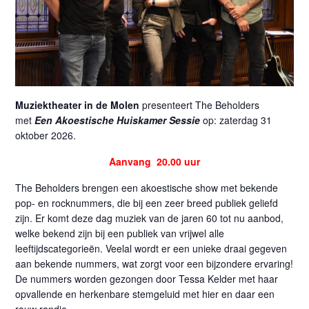
Muziektheater in de Molen
presenteert The Beholders
met
Een Akoestische Huiskamer Sessie
op: zaterdag 31
oktober 2026.
Aanvang 20.00 uur
The Beholders brengen een akoestische show met bekende
pop- en rocknummers, die bij een zeer breed publiek geliefd
zijn. Er komt deze dag muziek van de jaren 60 tot nu aanbod,
welke bekend zijn bij een publiek van vrijwel alle
leeftijdscategorieën. Veelal wordt er een unieke draai gegeven
aan bekende nummers, wat zorgt voor een bijzondere ervaring!
De nummers worden gezongen door Tessa Kelder met haar
opvallende en herkenbare stemgeluid met hier en daar een
rauw randje.