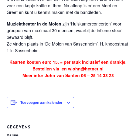
voor een kopje koffie of thee. Na afloop is er een Meet en
Greet en kunt u kennis maken met de bandleden.
Muziektheater in de Molen
zijn ‘Huiskamerconcerten’ voor
groepen van maximaal 30 mensen, waarbij de intieme sfeer
bewaard blijft.
Ze vinden plaats in ‘De Molen van Sassenheim’, H. knoopstraat
1 in Sassenheim.
Kaarten kosten euro 15, = per stuk inclusief een drankje.
Bestellen via en
wjohn@hetnet.nl
Meer info: John van Santen 06 – 25 14 33 23
Toevoegen aan kalender
GEGEVENS
Datum: