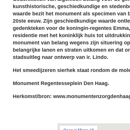
kunsthistorische, geschiedkundige en steden
waarde bezit het monument als specimen van b
20ste eeuw. Zijn geschiedkundige waarde ontlee
gedenkteken voor de koningin-regentes Emma,
residentie met het koninklijk huis tot uitdrukk
monument van belang wegens zijn situering op
belangrijke lanen en straten uitkomen en dat o
stadsuitleg naar ontwerp van ir. Lindo.
Het smeedijzeren sierhek staat rondom de mo
Monument Regentesseplein Den Haag.
Herkomst/bron:
www.monumentenzorgdenhaag