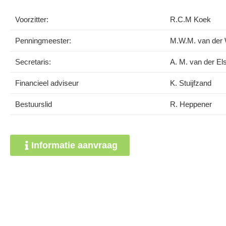
Voorzitter:
R.C.M Koek
Penningmeester:
M.W.M. van der W
Secretaris:
A. M. van der Els
Financieel adviseur
K. Stuijfzand
Bestuurslid
R. Heppener
Informatie aanvraag