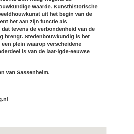
bouwkundige waarde. Kunsthistorische
eeldhouwkunst uit het begin van de
nt het aan zijn functie als
 dat tevens de verbondenheid van de
ing brengt. Stedenbouwkundig is het
 een plein waarop verscheidene
nderdeel is van de laat-lgde-eeuwse
len van Sassenheim.
.nl