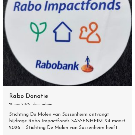
Rabo Donatie
20 mei 2026
|
door admin
Stichting De Molen van Sassenheim ontvangt
bijdrage Rabo Impactfonds SASSENHEIM, 24 maart
2026 – Stichting De Molen van Sassenheim heeft...