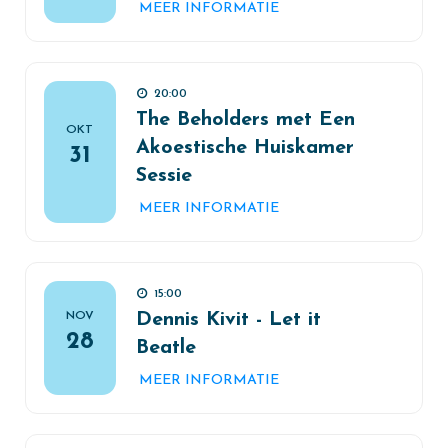
MEER INFORMATIE
20:00
The Beholders met Een
OKT
Akoestische Huiskamer
31
Sessie
MEER INFORMATIE
15:00
NOV
Dennis Kivit - Let it
28
Beatle
MEER INFORMATIE