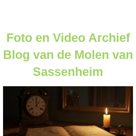
Foto en Video Archief
Blog van de Molen van
Sassenheim