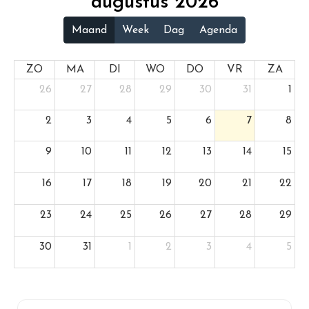
augustus 2026
Maand
Week
Dag
Agenda
ZO
MA
DI
WO
DO
VR
ZA
26
27
28
29
30
31
1
2
3
4
5
6
7
8
9
10
11
12
13
14
15
16
17
18
19
20
21
22
23
24
25
26
27
28
29
30
31
1
2
3
4
5