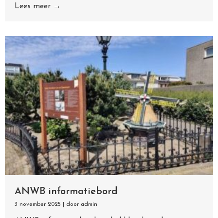
Lees meer →
ANWB informatiebord
3 november 2025
|
door admin