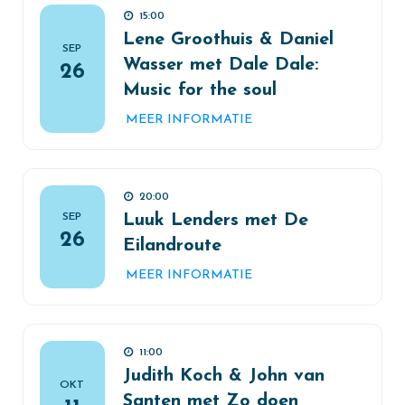
15:00
Lene Groothuis & Daniel
SEP
Wasser met Dale Dale:
26
Music for the soul
MEER INFORMATIE
20:00
SEP
Luuk Lenders met De
26
Eilandroute
MEER INFORMATIE
11:00
Judith Koch & John van
OKT
Santen met Zo doen