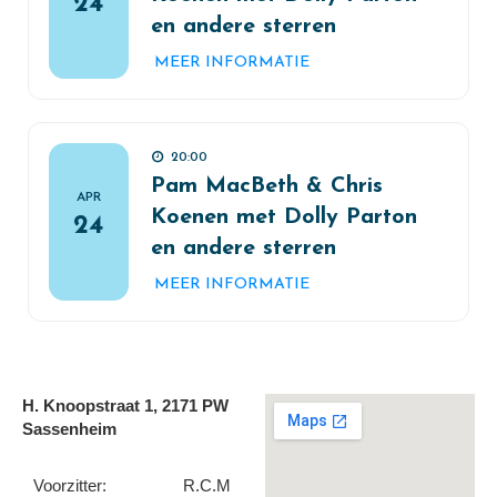
24
en andere sterren
MEER INFORMATIE
20:00
Pam MacBeth & Chris
APR
Koenen met Dolly Parton
24
en andere sterren
MEER INFORMATIE
H. Knoopstraat 1, 2171 PW
Sassenheim
Voorzitter:
R.C.M