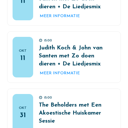
11
dieren + De Liedjesmix
MEER INFORMATIE
15:00
Judith Koch & John van
OKT
Santen met Zo doen
11
dieren + De Liedjesmix
MEER INFORMATIE
15:00
The Beholders met Een
OKT
Akoestische Huiskamer
31
Sessie