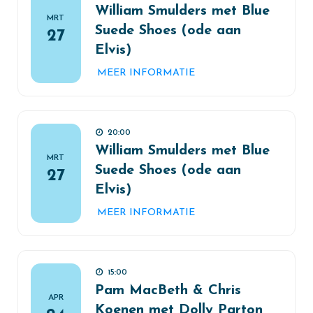
William Smulders met Blue
MRT
Suede Shoes (ode aan
27
Elvis)
MEER INFORMATIE
20:00
William Smulders met Blue
MRT
Suede Shoes (ode aan
27
Elvis)
MEER INFORMATIE
15:00
Pam MacBeth & Chris
APR
Koenen met Dolly Parton