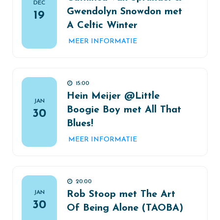
DEC
Gwendolyn Snowdon met
19
A Celtic Winter
MEER INFORMATIE
15:00
Hein Meijer @Little
JAN
Boogie Boy met All That
30
Blues!
MEER INFORMATIE
20:00
JAN
Rob Stoop met The Art
30
Of Being Alone (TAOBA)